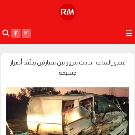
قصورالساف : حادث مرور بين سيارتين يخلّف أضرار
جسيمة