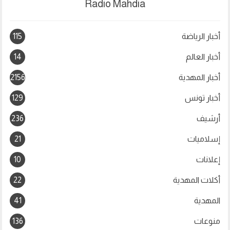
Radio Mahdia
أخبار الرياضة
115
أخبار العالم
14
أخبار المهدية
2156
أخبار تونس
129
أرشيف
236
2
إسلاميات
21
إعلانات
10
أكلات المهدية
22
المهدية
41
منوعات
136