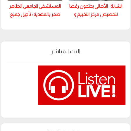
الشابة : الأهالي يحتجون رفضا
المستشفى الجامعي الطاهر
لتخصيص مركز التخييم و
صفر بالمهدية : تأجيل جميع
الإصطياف للحجر الصحي
العيادات الخارجية
البث المباشر