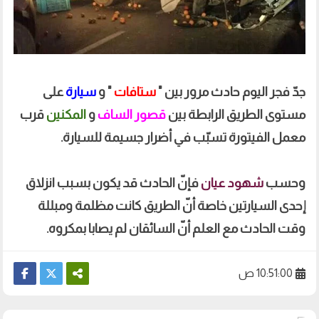
جدّ فجر اليوم حادث مرور بين "
ستافات
" و
سيارة
على
مستوى الطريق الرابطة بين
قصور الساف
و
المكنين
قرب
معمل الفيتورة تسبّب في أضرار جسيمة للسيارة.
وحسب
شهود عيان
فإنّ الحادث قد يكون بسبب انزلاق
إحدى السيارتين خاصة أنّ الطريق كانت مظلمة ومبللة
وقت الحادث مع العلم أنّ السائقان لم يصابا بمكروه.
10:51:00 ص