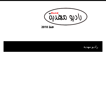
راديو مهدية