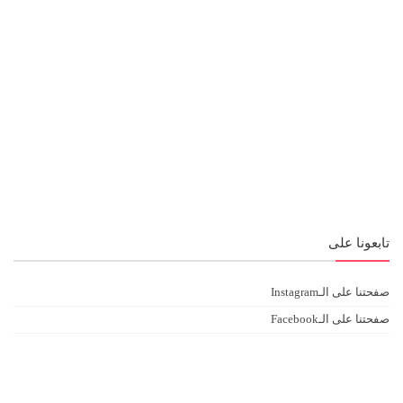
تابعونا على
صفحتنا على الـInstagram
صفحتنا على الـFacebook