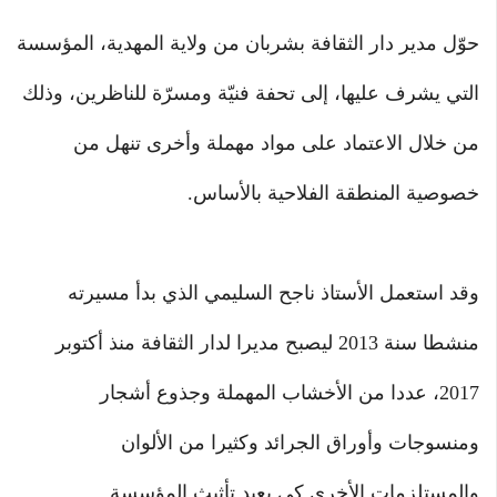
حوّل مدير دار الثقافة بشربان من ولاية المهدية، المؤسسة
التي يشرف عليها، إلى تحفة فنيّة ومسرّة للناظرين، وذلك
من خلال الاعتماد على مواد مهملة وأخرى تنهل من
خصوصية المنطقة الفلاحية بالأساس.
وقد استعمل الأستاذ ناجح السليمي الذي بدأ مسيرته
منشطا سنة 2013 ليصبح مديرا لدار الثقافة منذ أكتوبر
2017، عددا من الأخشاب المهملة وجذوع أشجار
ومنسوجات وأوراق الجرائد وكثيرا من الألوان
والمستلزمات الأخرى كي يعيد تأثيث المؤسسة.