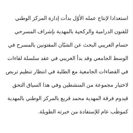
استعدادا لإنتاج عمله الأوٌل بدأت إدارة المركز الوطني
للفنون الدرامية والركحية بالمهدية بإشراف المسرحي
حسام الغريبي البحث عن الشبّان المفتونين بالمسرح في
الوسط الجامعي وقد بدأ الغريبي في عقد سلسلة لقاءات
في الفضاءات الجامعية مع الطلبة في انتظار تنظيم تربص
لاختيار مجموعة من المنشطين وفي هذا السياق التحق
قيدوم فرقة المهدية محمد قريع بالمركز الوطني بالمهدية
كموظٰب عام للإستفادة من خبرته الطويلة.