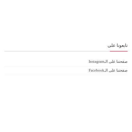
تابعونا على
صفحتنا على الـInstagram
صفحتنا على الـFacebook