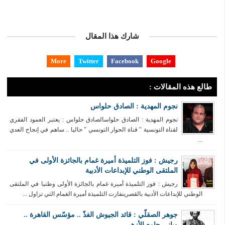
شارك هذا المقال
More
Twitter
Facebook
Google
طالع هذه المقالات :
نجوم المهدية : الصادق حلواس
نجوم المهدية : الصادق حلواسالصادق حلواس : يعتبر العمود الفقري
لقناة التونسية " قناة الحوار التونسي " حاليا .. ساهم في إنجاح العدي
...
رجيش : فوز التلميذة أميرة غمام بالجائزة الأولى في
الملتقى الوطني للإبداعات الأدبية
رجيش : فوز التلميذة أميرة غمام بالجائزة الأولى وطنيا في الملتقى
الوطني للإبداعات الأدبية بالقصرينفازت التلميذة أميرة الغمام التي تزاول ...
جوهر الصقلّي : قائد الجيوش الفذّ .. مؤسّس القاهرة ..
وباني جامع الأزهر