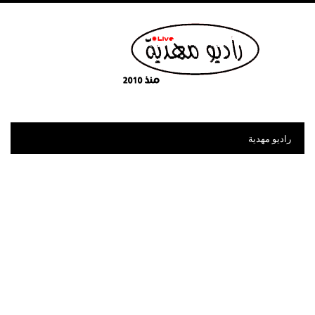
راديو مهدية